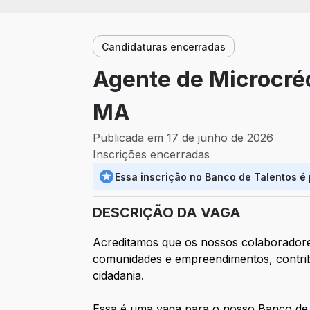
Candidaturas encerradas
Agente de Microcréd
MA
Publicada em 17 de junho de 2026
Inscrições encerradas
Essa inscrição no Banco de Talentos é
DESCRIÇÃO DA VAGA
Acreditamos que os nossos colaboradore
comunidades e empreendimentos, contribu
cidadania.
Essa é uma vaga para o nosso Banco de 