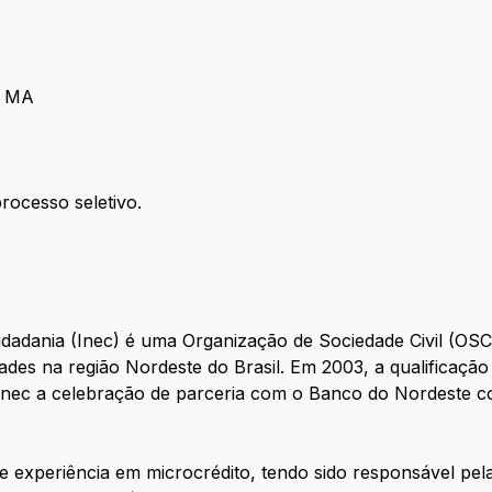
- MA
rocesso seletivo.
idadania (Inec) é uma Organização de Sociedade Civil (OSC
des na região Nordeste do Brasil. Em 2003, a qualificaçã
o Inec a celebração de parceria com o Banco do Nordeste c
e experiência em microcrédito, tendo sido responsável pel