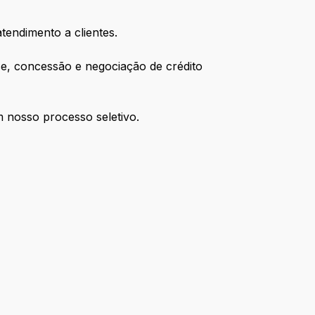
endimento a clientes.
se, concessão e negociação de crédito
m nosso processo seletivo.