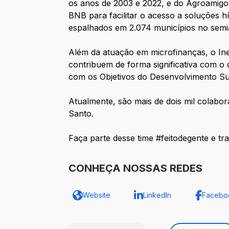
os anos de 2003 e 2022, e do Agroamigo,
BNB para facilitar o acesso a soluções h
espalhados em 2.074 municípios no semiár
Além da atuação em microfinanças, o Ine
contribuem de forma significativa com o
com os Objetivos do Desenvolvimento S
Atualmente, são mais de dois mil colabor
Santo.
Faça parte desse time #feitodegente e tr
CONHEÇA NOSSAS REDES
Website
LinkedIn
Facebo