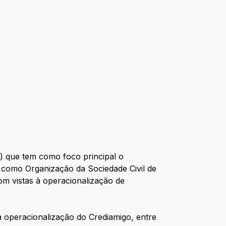
) que tem como foco principal o
o como Organização da Sociedade Civil de
om vistas à operacionalização de
a operacionalização do Crediamigo, entre