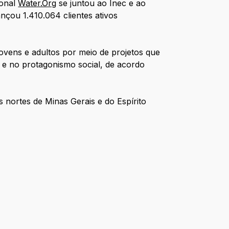
ional
Water.Org
se juntou ao Inec e ao
nçou 1.410.064 clientes ativos
ovens e adultos por meio de projetos que
 e no protagonismo social, de acordo
 nortes de Minas Gerais e do Espírito