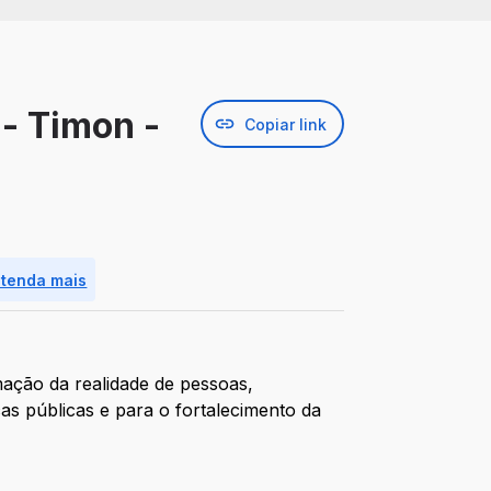
 - Timon -
Copiar link
ntenda mais
ação da realidade de pessoas,
s públicas e para o fortalecimento da