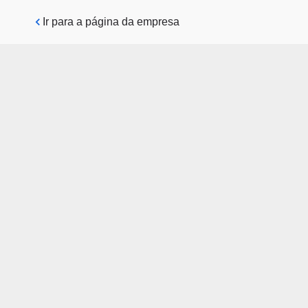
Pular para o conteúdo principal
Ir para a página da empresa