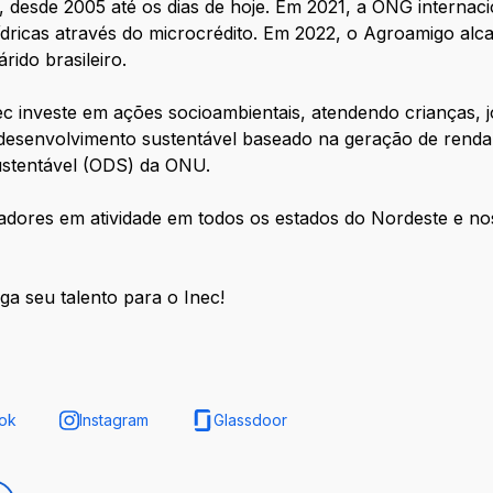
 desde 2005 até os dias de hoje. Em 2021, a ONG internac
ídricas através do microcrédito. Em 2022, o Agroamigo alca
ido brasileiro.
c investe em ações socioambientais, atendendo crianças, j
 desenvolvimento sustentável baseado na geração de renda
ustentável (ODS) da ONU.
adores em atividade em todos os estados do Nordeste e nos
aga seu talento para o Inec!
ok
Instagram
Glassdoor