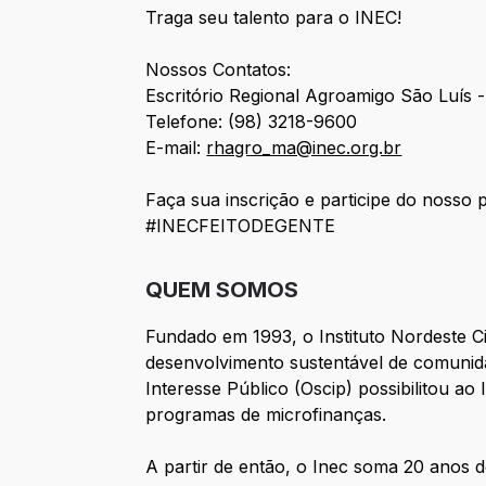
Traga seu talento para o INEC!
Nossos Contatos:
Escritório Regional Agroamigo São Luís 
Telefone: (98) 3218-9600
E-mail:
r
hagro_ma@inec.org.br
Faça sua inscrição e participe do nosso p
#INECFEITODEGENTE
QUEM SOMOS
Fundado em 1993, o Instituto Nordeste C
desenvolvimento sustentável de comunida
Interesse Público (Oscip) possibilitou a
programas de microfinanças.
A partir de então, o Inec soma 20 anos d