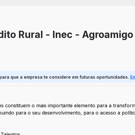
ito Rural - Inec - Agroamigo
 para que a empresa te considere em futuras oportunidades.
E
s constituem o mais importante elemento para a transform
indo para o seu desenvolvimento, para o acesso a política
Talentos.