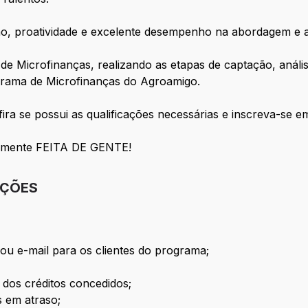
 proatividade e excelente desempenho na abordagem e at
de Microfinanças, realizando as etapas de captação, análi
rama de Microfinanças do Agroamigo.
ra se possui as qualificações necessárias e inscreva-se e
ialmente FEITA DE GENTE!
IÇÕES
 ou e-mail para os clientes do programa;
 dos créditos concedidos;
s em atraso;