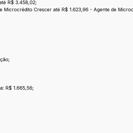
até R$ 3.458,02;
 Microcrédito Crescer até R$ 1.623,96 - Agente de Microc
ção;
a: R$ 1.665,56;